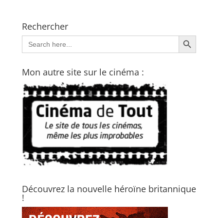
Rechercher
Search Button
Search
for:
Mon autre site sur le cinéma :
Découvrez la nouvelle héroïne britannique
!