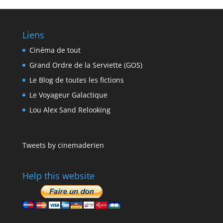
Liens
Cinéma de tout
Grand Ordre de la Serviette (GOS)
Le Blog de toutes les fictions
Le Voyageur Galactique
Lou Alex Sand Relooking
Tweets by cinemaderien
Help this website