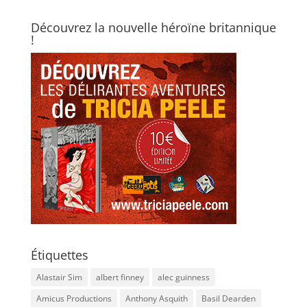
Découvrez la nouvelle héroïne britannique
!
Étiquettes
Alastair Sim
albert finney
alec guinness
Amicus Productions
Anthony Asquith
Basil Dearden