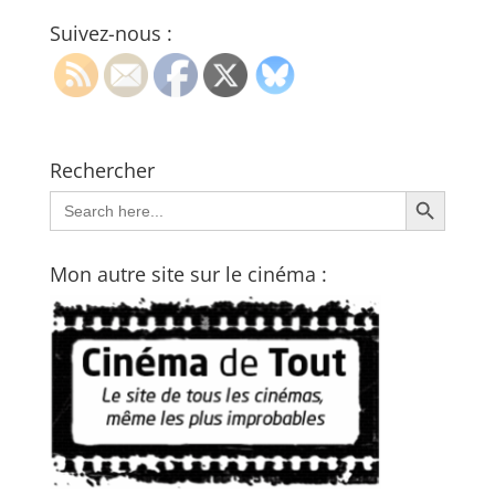
Suivez-nous :
Rechercher
Search Button
Search
for:
Mon autre site sur le cinéma :