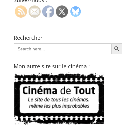
Suivez-nous :
Rechercher
Search Button
Search
for:
Mon autre site sur le cinéma :