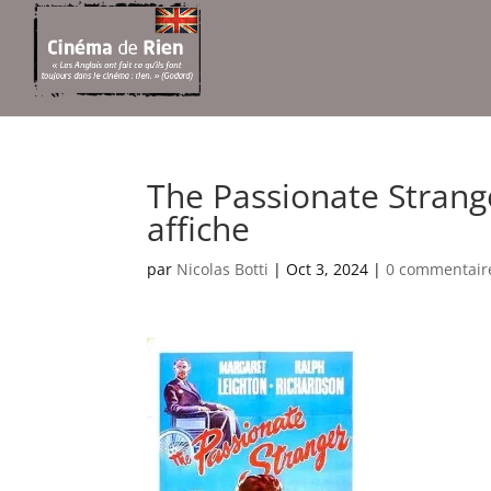
The Passionate Strange
affiche
par
Nicolas Botti
|
Oct 3, 2024
|
0 commentair