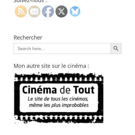
Suivez-nous :
Rechercher
Search Button
Search
for:
Mon autre site sur le cinéma :