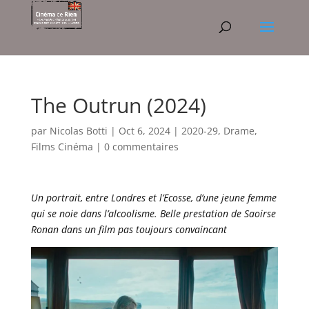
The Outrun (2024)
par
Nicolas Botti
|
Oct 6, 2024
|
2020-29
,
Drame
,
Films Cinéma
|
0 commentaires
Un portrait, entre Londres et l’Ecosse, d’une jeune femme
qui se noie dans l’alcoolisme. Belle prestation de Saoirse
Ronan dans un film pas toujours convaincant