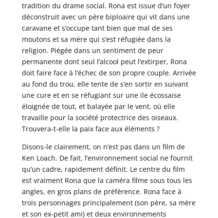
tradition du drame social. Rona est issue d’un foyer
déconstruit avec un père biploaire qui vit dans une
caravane et s’occupe tant bien que mal de ses
moutons et sa mère qui s’est réfugiée dans la
religion. Piégée dans un sentiment de peur
permanente dont seul l’alcool peut l’extirper, Rona
doit faire face à l’échec de son propre couple. Arrivée
au fond du trou, elle tente de s’en sortir en suivant
une cure et en se réfugiant sur une ile écossaise
éloignée de tout, et balayée par le vent, où elle
travaille pour la société protectrice des oiseaux.
Trouvera-t-elle la paix face aux éléments ?
Disons-le clairement, on n’est pas dans un film de
Ken Loach. De fait, l’environnement social ne fournit
qu’un cadre, rapidement définit. Le centre du film
est vraiment Rona que la caméra filme sous tous les
angles, en gros plans de préférence. Rona face à
trois personnages principalement (son père, sa mère
et son ex-petit ami) et deux environnements