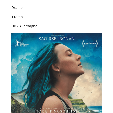
Drame
118mn
UK / Allemagne