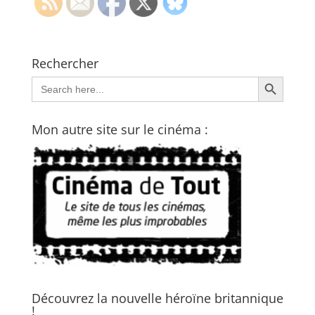
Rechercher
Search Button
Search
for:
Mon autre site sur le cinéma :
Découvrez la nouvelle héroïne britannique
!