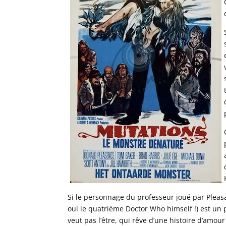
Si le personnage du professeur joué par Plea
oui le quatrième Doctor Who himself !) est un
veut pas l’être, qui rêve d’une histoire d’amou