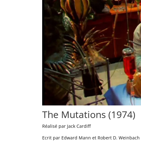
The Mutations (1974)
Réalisé par Jack Cardiff
Ecrit par Edward Mann et Robert D. Weinbach