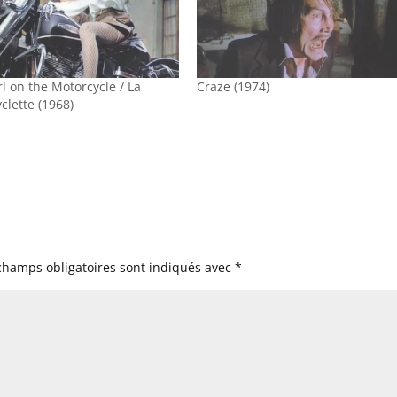
rl on the Motorcycle / La
Craze (1974)
clette (1968)
champs obligatoires sont indiqués avec
*