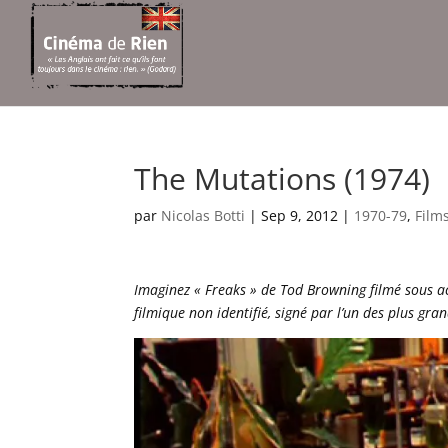
The Mutations (1974)
par
Nicolas Botti
|
Sep 9, 2012
|
1970-79
,
Film
Imaginez « Freaks » de Tod Browning filmé sous a
filmique non identifié, signé par l’un des plus grand