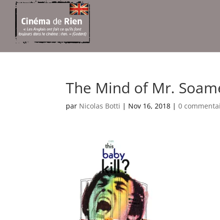
The Mind of Mr. Soame
par
Nicolas Botti
|
Nov 16, 2018
|
0 commenta