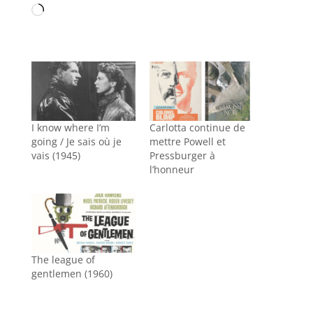
Chargement…
I know where I’m
Carlotta continue de
going / Je sais où je
mettre Powell et
vais (1945)
Pressburger à
l’honneur
The league of
gentlemen (1960)