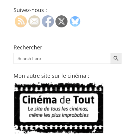
Suivez-nous :
Rechercher
Search Button
Search
for:
Mon autre site sur le cinéma :