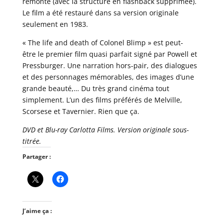
remonté (avec la structure en flashback supprimée).
Le film a été restauré dans sa version originale
seulement en 1983.
« The life and death of Colonel Blimp » est peut-
être le premier film quasi parfait signé par Powell et
Pressburger. Une narration hors-pair, des dialogues
et des personnages mémorables, des images d’une
grande beauté,… Du très grand cinéma tout
simplement. L’un des films préférés de Melville,
Scorsese et Tavernier. Rien que ça.
DVD et Blu-ray Carlotta Films. Version originale sous-
titrée.
Partager :
J’aime ça :