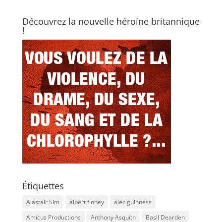
Découvrez la nouvelle héroïne britannique
!
Étiquettes
Alastair Sim
albert finney
alec guinness
Amicus Productions
Anthony Asquith
Basil Dearden