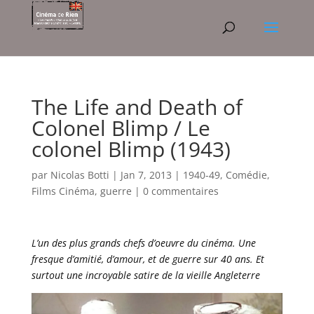
The Life and Death of
Colonel Blimp / Le
colonel Blimp (1943)
par
Nicolas Botti
|
Jan 7, 2013
|
1940-49
,
Comédie
,
Films Cinéma
,
guerre
|
0 commentaires
L’un des plus grands chefs d’oeuvre du cinéma. Une
fresque d’amitié, d’amour, et de guerre sur 40 ans. Et
surtout une incroyable satire de la vieille Angleterre