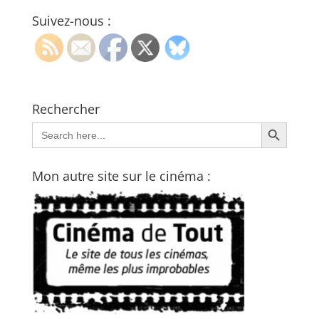
Suivez-nous :
Rechercher
Search Button
Search
for:
Mon autre site sur le cinéma :