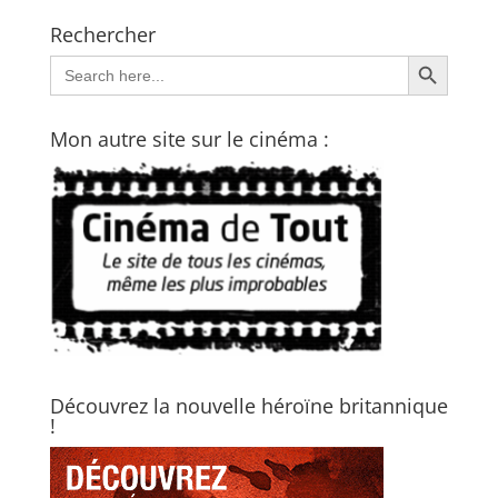
Rechercher
Search Button
Search
for:
Mon autre site sur le cinéma :
Découvrez la nouvelle héroïne britannique
!