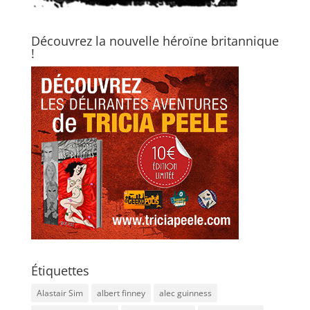
Découvrez la nouvelle héroïne britannique
!
Étiquettes
Alastair Sim
albert finney
alec guinness