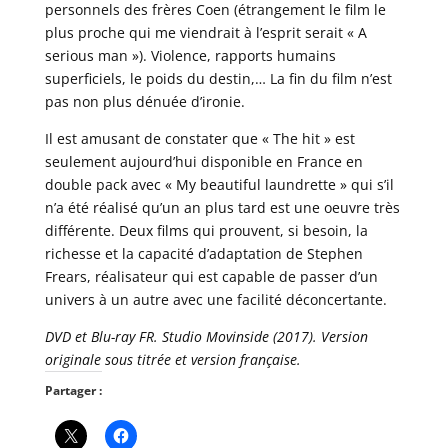
personnels des frères Coen (étrangement le film le
plus proche qui me viendrait à l’esprit serait « A
serious man »). Violence, rapports humains
superficiels, le poids du destin,… La fin du film n’est
pas non plus dénuée d’ironie.
Il est amusant de constater que « The hit » est
seulement aujourd’hui disponible en France en
double pack avec « My beautiful laundrette » qui s’il
n’a été réalisé qu’un an plus tard est une oeuvre très
différente. Deux films qui prouvent, si besoin, la
richesse et la capacité d’adaptation de Stephen
Frears, réalisateur qui est capable de passer d’un
univers à un autre avec une facilité déconcertante.
DVD et Blu-ray FR. Studio Movinside (2017). Version
originale sous titrée et version française.
Partager :