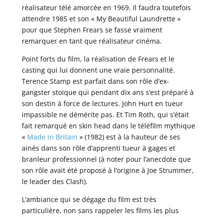
réalisateur télé amorcée en 1969. Il faudra toutefois
attendre 1985 et son « My Beautiful Laundrette »
pour que Stephen Frears se fasse vraiment
remarquer en tant que réalisateur cinéma.
Point forts du film, la réalisation de Frears et le
casting qui lui donnent une vraie personnalité.
Terence Stamp est parfait dans son rôle d’ex-
gangster stoïque qui pendant dix ans s’est préparé à
son destin à force de lectures. John Hurt en tueur
impassible ne démérite pas. Et Tim Roth, qui s’était
fait remarqué en skin head dans le téléfilm mythique
«
Made in Britain
» (1982) est à la hauteur de ses
ainés dans son rôle d’apprenti tueur à gages et
branleur professionnel (à noter pour l’anecdote que
son rôle avait été proposé à l’origine à Joe Strummer,
le leader des Clash).
L’ambiance qui se dégage du film est très
particulière, non sans rappeler les films les plus