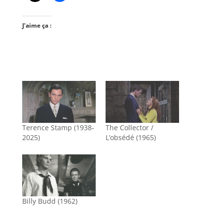
J’aime ça :
Terence Stamp (1938-
The Collector /
2025)
L’obsédé (1965)
Billy Budd (1962)