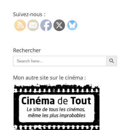
Suivez-nous :
Rechercher
Search Button
Search
for:
Mon autre site sur le cinéma :