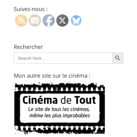
Suivez-nous :
Rechercher
Search Button
Search
for:
Mon autre site sur le cinéma :