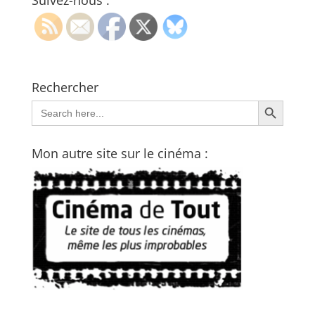
Suivez-nous :
Rechercher
Search Button
Search
for:
Mon autre site sur le cinéma :