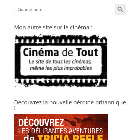
Search Button
Search
for:
Mon autre site sur le cinéma :
Découvrez la nouvelle héroïne britannique
!