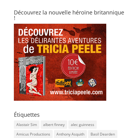
Découvrez la nouvelle héroïne britannique
!
Étiquettes
Alastair Sim
albert finney
alec guinness
Amicus Productions
Anthony Asquith
Basil Dearden