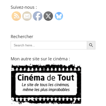
Suivez-nous :
Rechercher
Search Button
Search
for:
Mon autre site sur le cinéma :