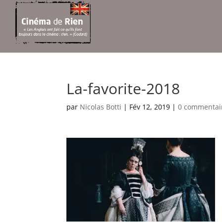
La-favorite-2018
par
Nicolas Botti
|
Fév 12, 2019
|
0 commentai