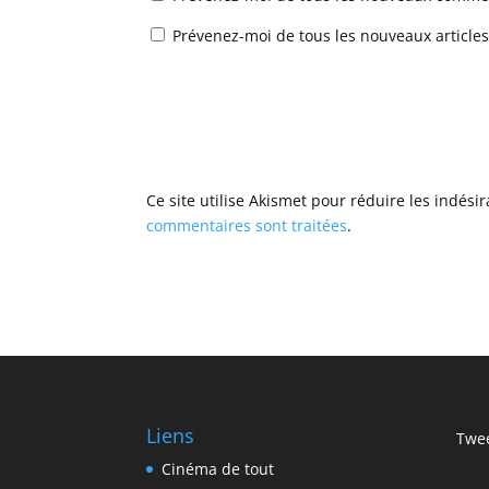
Prévenez-moi de tous les nouveaux articles
Ce site utilise Akismet pour réduire les indési
commentaires sont traitées
.
Liens
Twee
Cinéma de tout