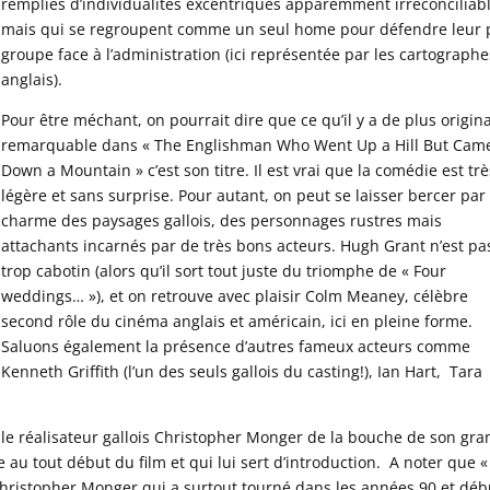
remplies d’individualités excentriques apparemment irréconciliabl
mais qui se regroupent comme un seul home pour défendre leur p
groupe face à l’administration (ici représentée par les cartographe
anglais).
Pour être méchant, on pourrait dire que ce qu’il y a de plus origina
remarquable dans « The Englishman Who Went Up a Hill But Cam
Down a Mountain » c’est son titre. Il est vrai que la comédie est trè
légère et sans surprise. Pour autant, on peut se laisser bercer par 
charme des paysages gallois, des personnages rustres mais
attachants incarnés par de très bons acteurs. Hugh Grant n’est pas
trop cabotin (alors qu’il sort tout juste du triomphe de « Four
weddings… »), et on retrouve avec plaisir Colm Meaney, célèbre
second rôle du cinéma anglais et américain, ici en pleine forme.
Saluons également la présence d’autres fameux acteurs comme
Kenneth Griffith (l’un des seuls gallois du casting!), Ian Hart, Tara
 le réalisateur gallois Christopher Monger de la bouche de son gra
 au tout début du film et qui lui sert d’introduction. A noter que 
Christopher Monger qui a surtout tourné dans les années 90 et déb