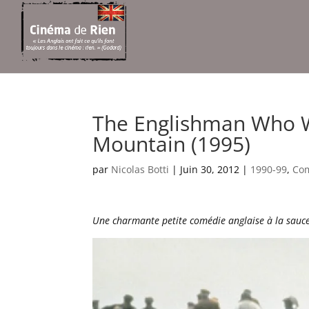
The Englishman Who W
Mountain (1995)
par
Nicolas Botti
|
Juin 30, 2012
|
1990-99
,
Co
Une charmante petite comédie anglaise à la sauce 