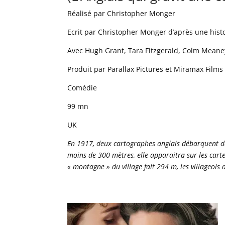
Réalisé par Christopher Monger
Ecrit par Christopher Monger d’après une hist
Avec Hugh Grant, Tara Fitzgerald, Colm Meaney
Produit par Parallax Pictures et Miramax Films
Comédie
99 mn
UK
En 1917, deux cartographes anglais débarquent da
moins de 300 mètres, elle apparaitra sur les cart
« montagne » du village fait 294 m, les villageois 