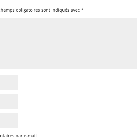
champs obligatoires sont indiqués avec
*
taires par e-mail.