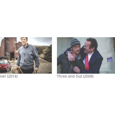
iver (2014)
Three and Out (2008)