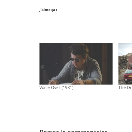
J’aime ça :
Voice Over (1981)
The Dr
Poster le commentaire