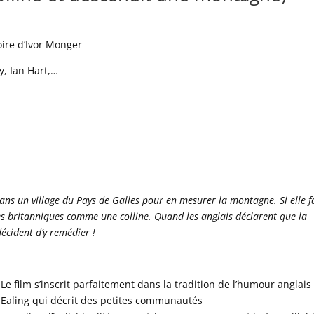
oire d’Ivor Monger
, Ian Hart,…
ns un village du Pays de Galles pour en mesurer la montagne. Si elle f
es britanniques comme une colline. Quand les anglais déclarent que la
décident d’y remédier !
Le film s’inscrit parfaitement dans la tradition de l’humour anglais 
Ealing qui décrit des petites communautés