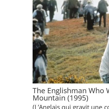
The Englishman Who W
Mountain (1995)
(L’Anglais qui gravit une 