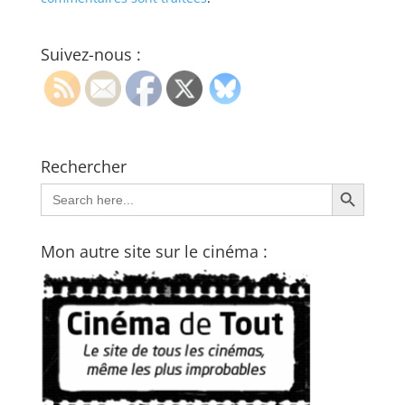
Suivez-nous :
Rechercher
Search Button
Search
for:
Mon autre site sur le cinéma :