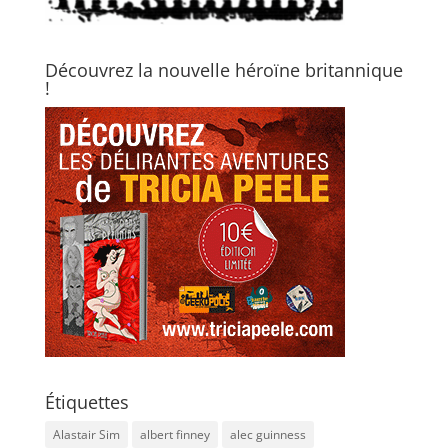
Découvrez la nouvelle héroïne britannique
!
Étiquettes
Alastair Sim
albert finney
alec guinness