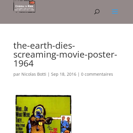
the-earth-dies-
screaming-movie-poster-
1964
par
Nicolas Botti
|
Sep 18, 2016
|
0 commentaires