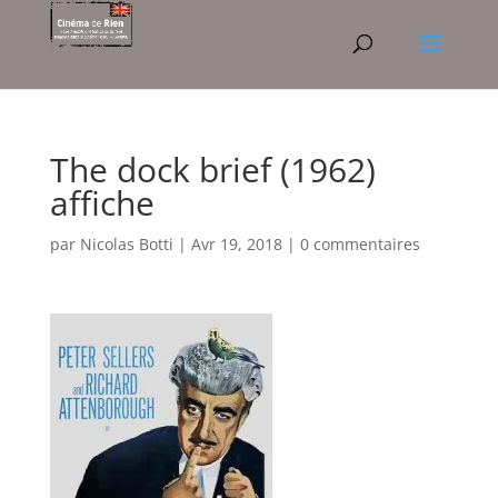
The dock brief (1962)
affiche
par
Nicolas Botti
|
Avr 19, 2018
|
0 commentaires