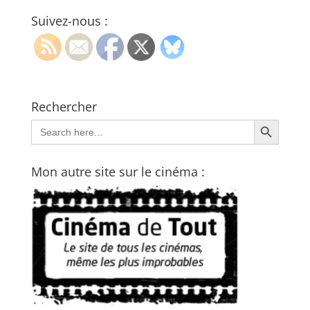
Suivez-nous :
Rechercher
Search Button
Search
for:
Mon autre site sur le cinéma :