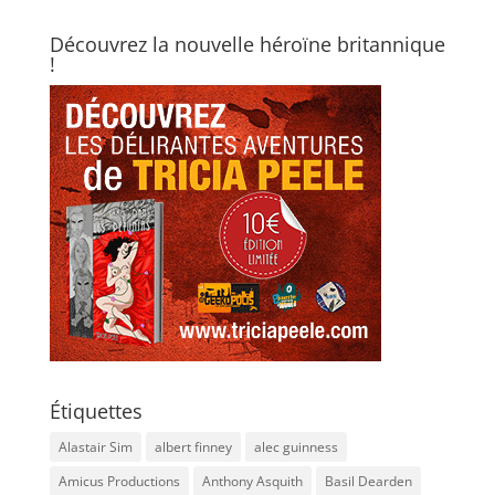
Découvrez la nouvelle héroïne britannique
!
Étiquettes
Alastair Sim
albert finney
alec guinness
Amicus Productions
Anthony Asquith
Basil Dearden