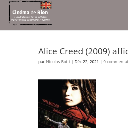
Alice Creed (2009) affi
par
Nicolas Botti
|
Déc 22, 2021
|
0 commentai