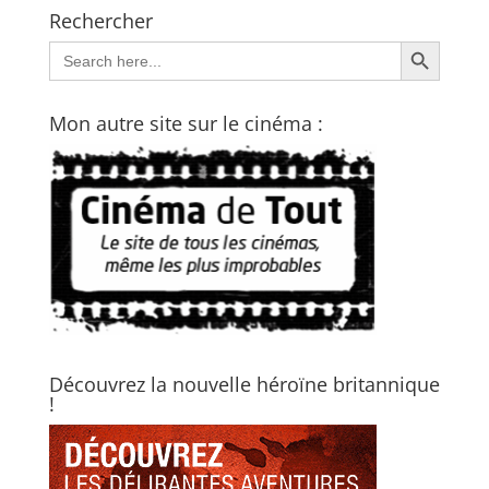
Rechercher
Search Button
Search
for:
Mon autre site sur le cinéma :
Découvrez la nouvelle héroïne britannique
!