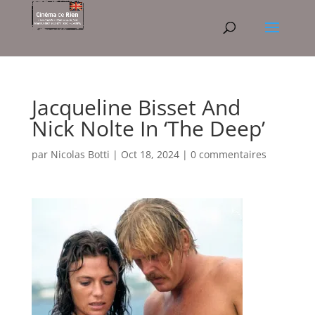
Jacqueline Bisset And
Nick Nolte In ‘The Deep’
par
Nicolas Botti
|
Oct 18, 2024
|
0 commentaires