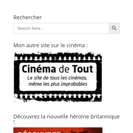
Rechercher
Search Button
Search
for:
Mon autre site sur le cinéma :
Découvrez la nouvelle héroïne britannique
!