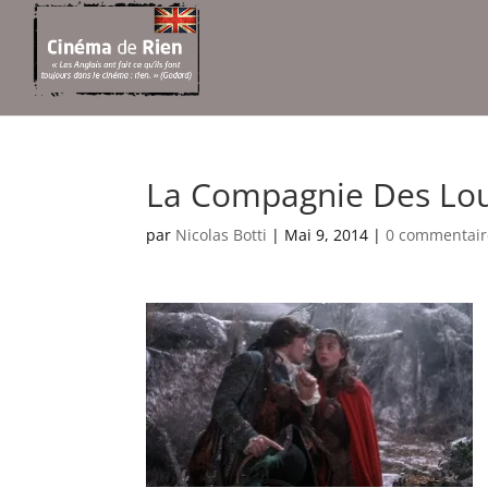
La Compagnie Des Lou
par
Nicolas Botti
|
Mai 9, 2014
|
0 commentair