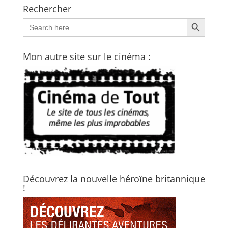
Rechercher
Search Button
Search
for:
Mon autre site sur le cinéma :
Découvrez la nouvelle héroïne britannique
!