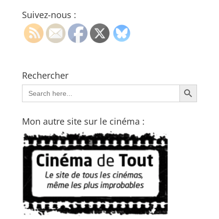
Suivez-nous :
Rechercher
Search Button
Search
for:
Mon autre site sur le cinéma :