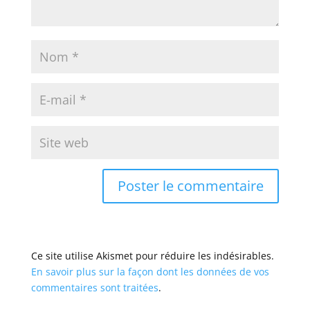
Ce site utilise Akismet pour réduire les indésirables.
En savoir plus sur la façon dont les données de vos
commentaires sont traitées
.