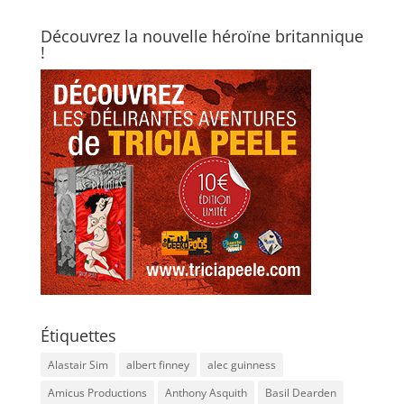
Découvrez la nouvelle héroïne britannique
!
Étiquettes
Alastair Sim
albert finney
alec guinness
Amicus Productions
Anthony Asquith
Basil Dearden