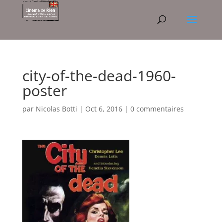
city-of-the-dead-1960-
poster
par
Nicolas Botti
|
Oct 6, 2016
|
0 commentaires