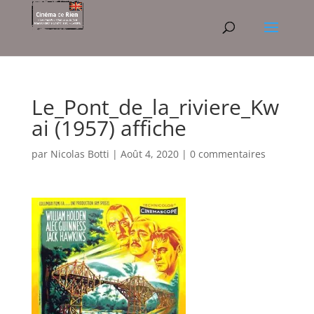
Le_Pont_de_la_riviere_Kw
ai (1957) affiche
par
Nicolas Botti
|
Août 4, 2020
|
0 commentaires