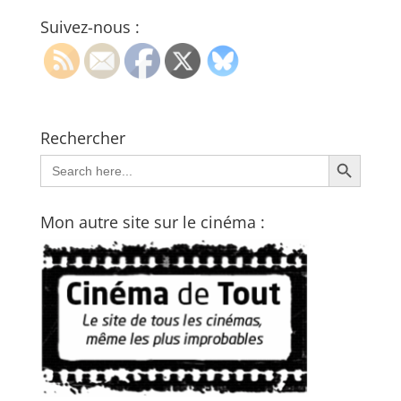
Suivez-nous :
Rechercher
Search Button
Search
for:
Mon autre site sur le cinéma :