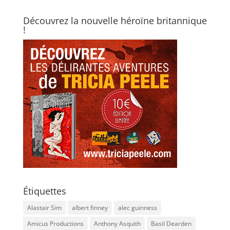
Découvrez la nouvelle héroïne britannique
!
Étiquettes
Alastair Sim
albert finney
alec guinness
Amicus Productions
Anthony Asquith
Basil Dearden