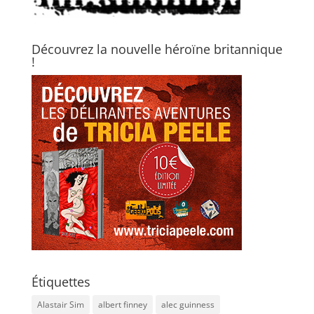
Découvrez la nouvelle héroïne britannique
!
Étiquettes
Alastair Sim
albert finney
alec guinness