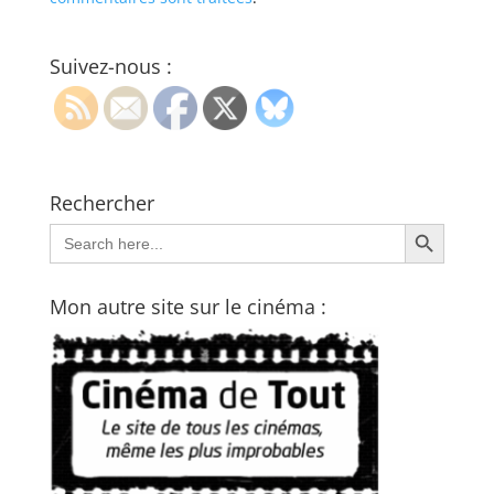
Suivez-nous :
Rechercher
Search Button
Search
for:
Mon autre site sur le cinéma :