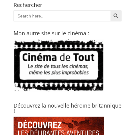
Rechercher
Search Button
Search
for:
Mon autre site sur le cinéma :
Découvrez la nouvelle héroïne britannique
!