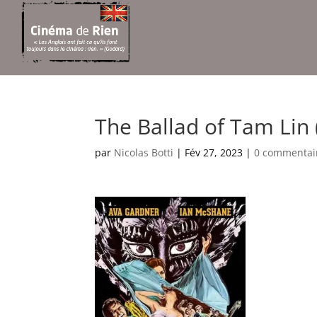
The Ballad of Tam Lin 
par
Nicolas Botti
|
Fév 27, 2023
|
0 commentai