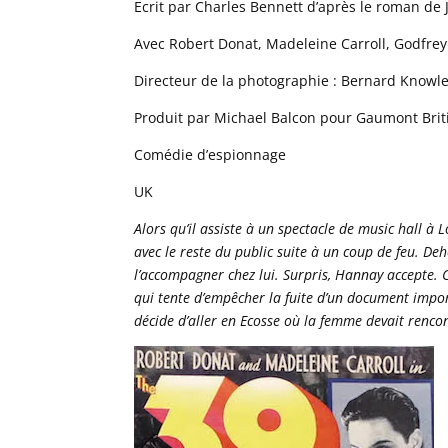
Ecrit par Charles Bennett d’après le roman de
Avec Robert Donat, Madeleine Carroll, Godfre
Directeur de la photographie : Bernard Knowl
Produit par Michael Balcon pour Gaumont Brit
Comédie d’espionnage
UK
Alors qu’il assiste à un spectacle de music hall 
avec le reste du public suite à un coup de feu. D
l’accompagner chez lui. Surpris, Hannay accepte.
qui tente d’empêcher la fuite d’un document impo
décide d’aller en Ecosse où la femme devait renco