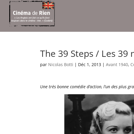
The 39 Steps / Les 39
par
Nicolas Botti
|
Déc 1, 2013
|
Avant 1940
,
C
Une très bonne comédie d’action, l’un des plus gr