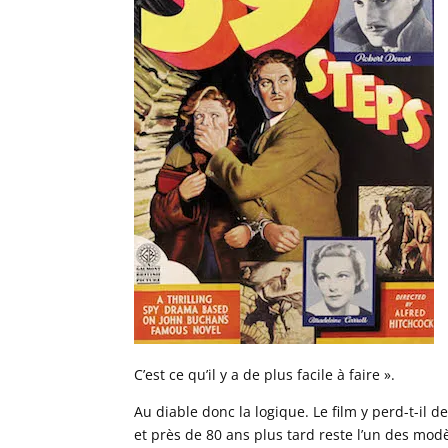
C’est ce qu’il y a de plus facile à faire ».
Au diable donc la logique. Le film y perd-t-il 
et près de 80 ans plus tard reste l’un des mod