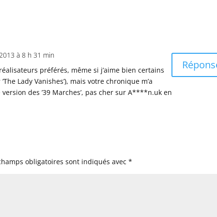
2013 à 8 h 31 min
Répons
réalisateurs préférés, même si j’aime bien certains
ur ‘The Lady Vanishes’), mais votre chronique m’a
te version des ’39 Marches’, pas cher sur A****n.uk en
champs obligatoires sont indiqués avec
*