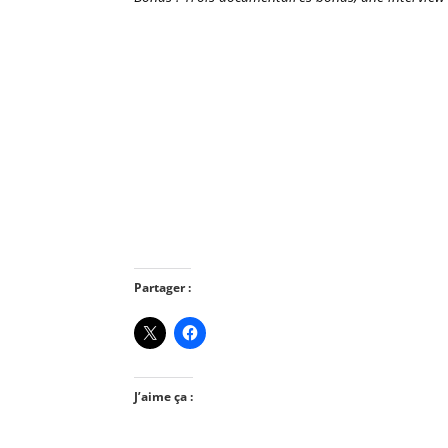
Partager :
J’aime ça :