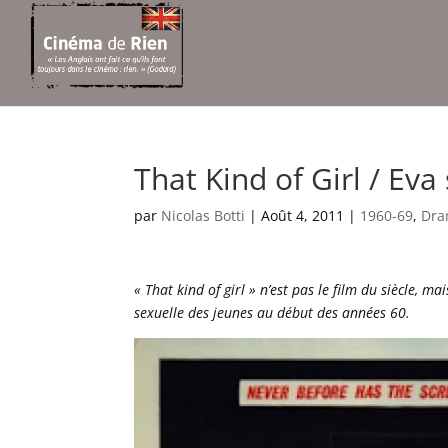
That Kind of Girl / Eva 
par
Nicolas Botti
|
Août 4, 2011
|
1960-69
,
Dr
« That kind of girl » n’est pas le film du siècle, 
sexuelle des jeunes au début des années 60.