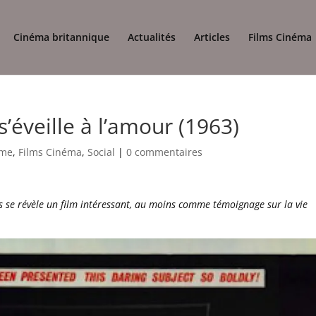
Cinéma britannique
Actualités
Articles
Films Cinéma
s’éveille à l’amour (1963)
ame
,
Films Cinéma
,
Social
|
0 commentaires
mais se révèle un film intéressant, au moins comme témoignage sur la vie