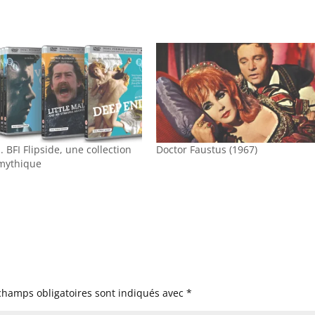
. BFI Flipside, une collection
Doctor Faustus (1967)
 mythique
champs obligatoires sont indiqués avec
*