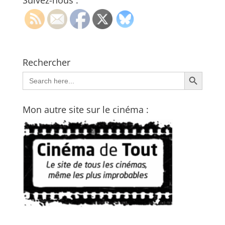
Suivez-nous :
Rechercher
Search Button
Search
for:
Mon autre site sur le cinéma :