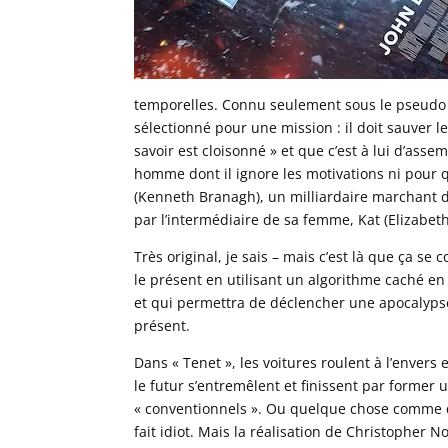
temporelles. Connu seulement sous le pseudo 
sélectionné pour une mission : il doit sauver le 
savoir est cloisonné » et que c’est à lui d’ass
homme dont il ignore les motivations ni pour qu
(Kenneth Branagh), un milliardaire marchant d’
par l’intermédiaire de sa femme, Kat (Elizabeth
Très original, je sais – mais c’est là que ça se
le présent en utilisant un algorithme caché en
et qui permettra de déclencher une apocalypse
présent.
Dans « Tenet », les voitures roulent à l’envers 
le futur s’entremêlent et finissent par former
« conventionnels ». Ou quelque chose comme ça
fait idiot. Mais la réalisation de Christopher No