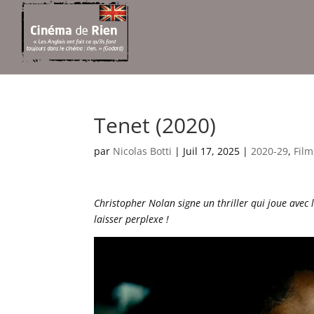
Tenet (2020)
par
Nicolas Botti
|
Juil 17, 2025
|
2020-29
,
Fil
Christopher Nolan signe un thriller qui joue avec
laisser perplexe !