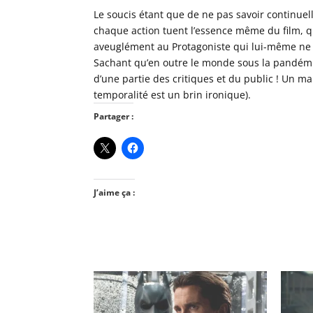
Le soucis étant que de ne pas savoir continu
chaque action tuent l’essence même du film, qui
aveuglément au Protagoniste qui lui-même ne s
Sachant qu’en outre le monde sous la pandémi
d’une partie des critiques et du public ! Un ma
temporalité est un brin ironique).
Partager :
J’aime ça :