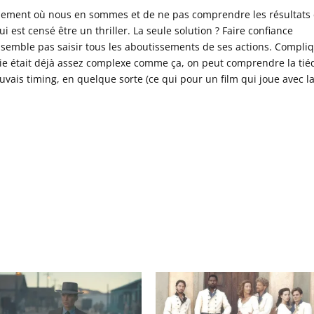
ellement où nous en sommes et de ne pas comprendre les résultats
 est censé être un thriller. La seule solution ? Faire confiance
emble pas saisir tous les aboutissements de ses actions. Compliq
e était déjà assez complexe comme ça, on peut comprendre la tié
uvais timing, en quelque sorte (ce qui pour un film qui joue avec l