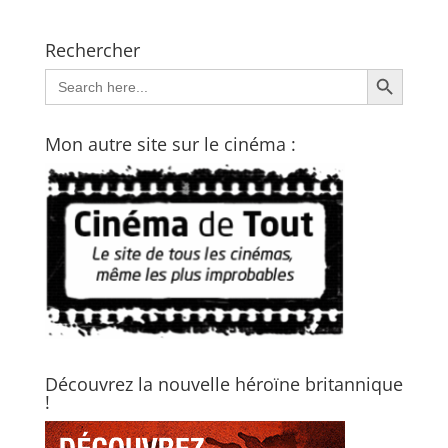
Rechercher
Search Button
Search
for:
Mon autre site sur le cinéma :
Découvrez la nouvelle héroïne britannique
!