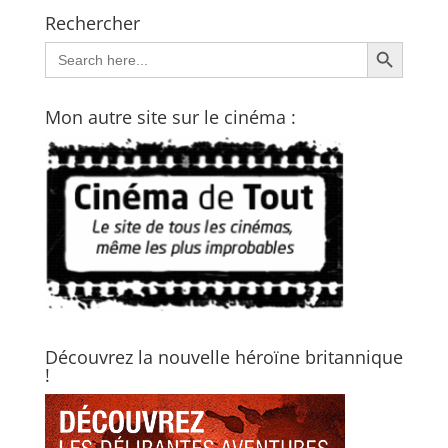
Rechercher
Search Button
Search
for:
Mon autre site sur le cinéma :
Découvrez la nouvelle héroïne britannique
!