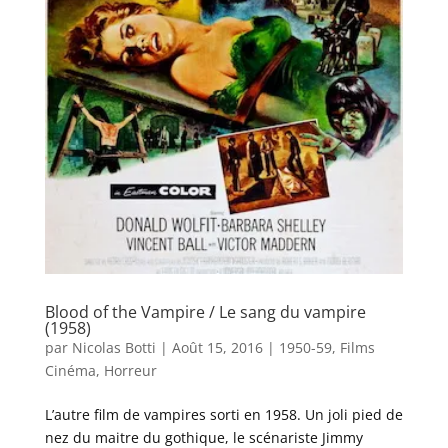
Blood of the Vampire / Le sang du vampire
(1958)
par
Nicolas Botti
|
Août 15, 2016
|
1950-59
,
Films
Cinéma
,
Horreur
L’autre film de vampires sorti en 1958. Un joli pied de
nez du maitre du gothique, le scénariste Jimmy