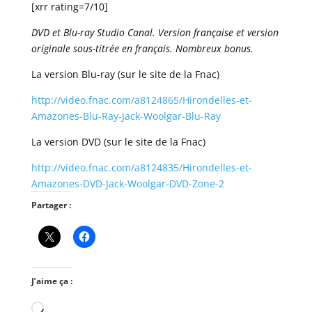
[xrr rating=7/10]
DVD et Blu-ray Studio Canal. Version française et version
originale sous-titrée en français. Nombreux bonus.
La version Blu-ray (sur le site de la Fnac)
http://video.fnac.com/a8124865/Hirondelles-et-
Amazones-Blu-Ray-Jack-Woolgar-Blu-Ray
La version DVD (sur le site de la Fnac)
http://video.fnac.com/a8124835/Hirondelles-et-
Amazones-DVD-Jack-Woolgar-DVD-Zone-2
Partager :
J’aime ça :
Chargement…