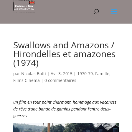
Swallows and Amazons /
Hirondelles et amazones
(1974)
par
Nicolas Botti
|
Avr 3, 2015
|
1970-79
,
Famille
,
Films Cinéma
|
0 commentaires
un film en tout point charmant, hommage aux vacances
de rêve d’une bande de gamins pendant l’entre deux-
guerres.