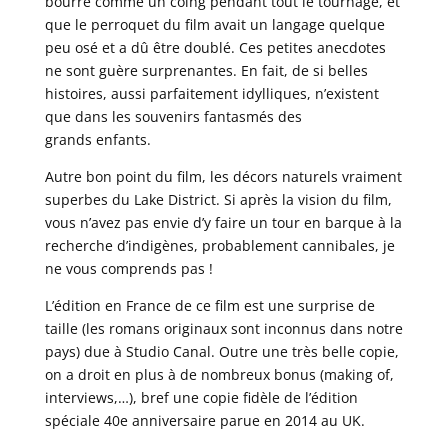
bourré comme un coing pendant tout le tournage, et
que le perroquet du film avait un langage quelque
peu osé et a dû être doublé. Ces petites anecdotes
ne sont guère surprenantes. En fait, de si belles
histoires, aussi parfaitement idylliques, n’existent
que dans les souvenirs fantasmés des
grands enfants.
Autre bon point du film, les décors naturels vraiment
superbes du Lake District. Si après la vision du film,
vous n’avez pas envie d’y faire un tour en barque à la
recherche d’indigènes, probablement cannibales, je
ne vous comprends pas !
L’édition en France de ce film est une surprise de
taille (les romans originaux sont inconnus dans notre
pays) due à Studio Canal. Outre une très belle copie,
on a droit en plus à de nombreux bonus (making of,
interviews,…), bref une copie fidèle de l’édition
spéciale 40e anniversaire parue en 2014 au UK.