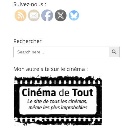
Suivez-nous :
Rechercher
Search Button
Search
for:
Mon autre site sur le cinéma :