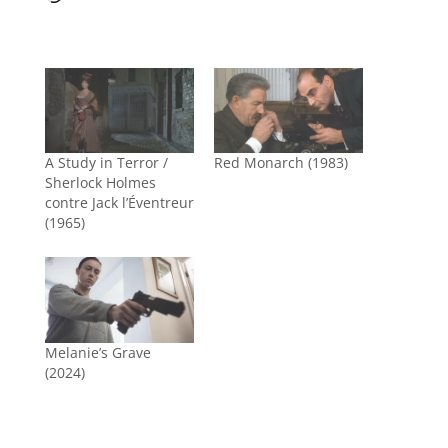
A Study in Terror /
Red Monarch (1983)
Sherlock Holmes
contre Jack l’Éventreur
(1965)
Melanie’s Grave
(2024)