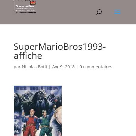
SuperMarioBros1993-
affiche
par
Nicolas Botti
|
Avr 9, 2018
|
0 commentaires