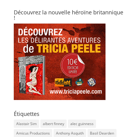
Découvrez la nouvelle héroïne britannique
!
Étiquettes
Alastair Sim
albert finney
alec guinness
Amicus Productions
Anthony Asquith
Basil Dearden