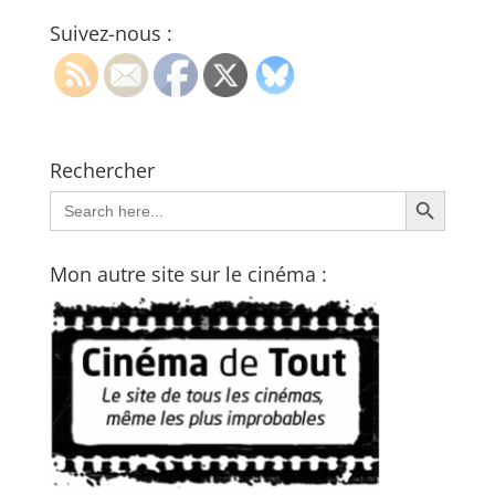
Suivez-nous :
Rechercher
Search Button
Search
for:
Mon autre site sur le cinéma :