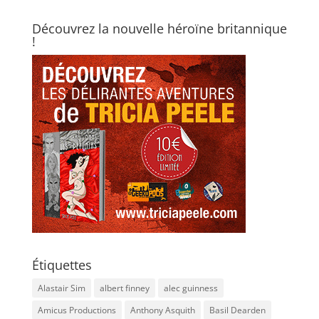
Découvrez la nouvelle héroïne britannique
!
Étiquettes
Alastair Sim
albert finney
alec guinness
Amicus Productions
Anthony Asquith
Basil Dearden