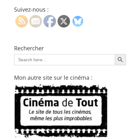
Suivez-nous :
Rechercher
Search Button
Search
for:
Mon autre site sur le cinéma :