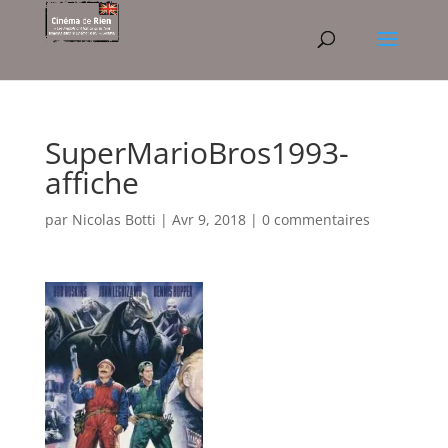
SuperMarioBros1993-
affiche
par
Nicolas Botti
|
Avr 9, 2018
|
0 commentaires