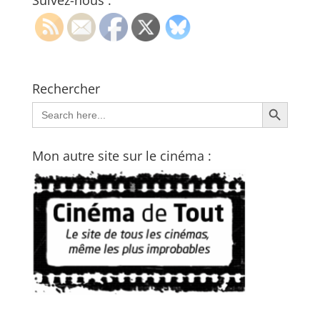
Suivez-nous :
Rechercher
Search Button
Search
for:
Mon autre site sur le cinéma :