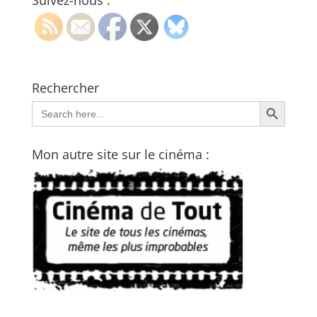
Suivez-nous :
Rechercher
Search Button
Search
for:
Mon autre site sur le cinéma :