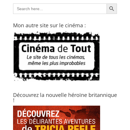
Search Button
Search
for:
Mon autre site sur le cinéma :
Découvrez la nouvelle héroïne britannique
!