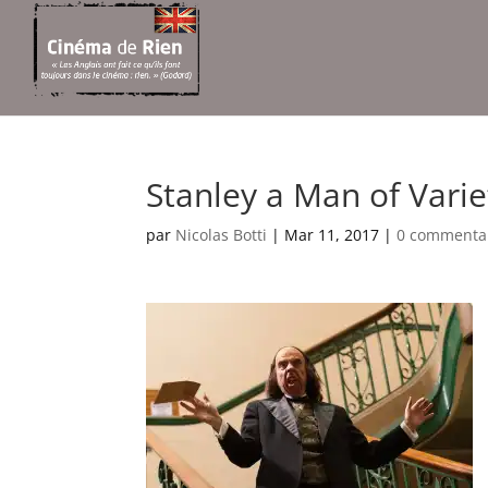
Stanley a Man of Varie
par
Nicolas Botti
|
Mar 11, 2017
|
0 commenta