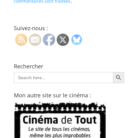
commentaires sont traitées
.
Suivez-nous :
Rechercher
Search Button
Search
for:
Mon autre site sur le cinéma :