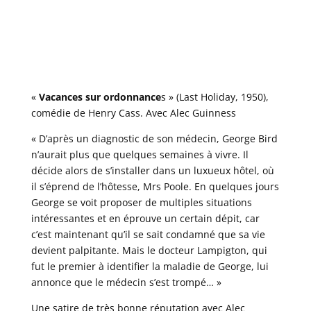
«
Vacances sur ordonnance
s » (Last Holiday, 1950),
comédie de Henry Cass. Avec Alec Guinness
« D’après un diagnostic de son médecin, George Bird
n’aurait plus que quelques semaines à vivre. Il
décide alors de s’installer dans un luxueux hôtel, où
il s’éprend de l’hôtesse, Mrs Poole. En quelques jours
George se voit proposer de multiples situations
intéressantes et en éprouve un certain dépit, car
c’est maintenant qu’il se sait condamné que sa vie
devient palpitante. Mais le docteur Lampigton, qui
fut le premier à identifier la maladie de George, lui
annonce que le médecin s’est trompé… »
Une satire de très bonne réputation avec Alec