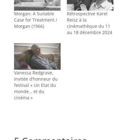
Morgan: A Suitable
Rétrospective Karel
Case for Treatment /
Reisz à la
Morgan (1966)
cinémathèque du 11
au 18 décembre 2024
Vanessa Redgrave,
invitée d’honneur du
festival « Un Etat du
monde… et du
cinéma »