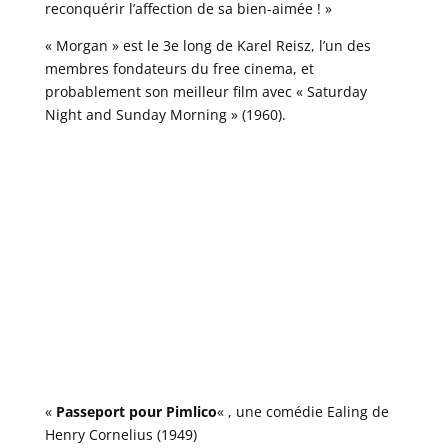
reconquérir l’affection de sa bien-aimée ! »
« Morgan » est le 3e long de Karel Reisz, l’un des
membres fondateurs du free cinema, et
probablement son meilleur film avec « Saturday
Night and Sunday Morning » (1960).
«
Passeport pour Pimlico
« , une comédie Ealing de
Henry Cornelius (1949)