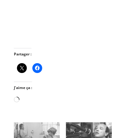
Partager :
J’aime ça :
Chargement…