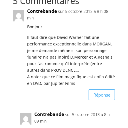
5 Commentaires
Contrebande
sur 5 octobre 2013 à 8 h 08
min
Bonjour
Il faut dire que David Warner fait une
performance exceptionnelle dans MORGAN,
je me demande même si son personnage
‘lunaire’ n’a pas inpiré D.Mercer et A.Resnais
pour l’astronome qu’il interprète (entre
autres)dans PROVIDENCE…
A noter que ce film magnifique est enfin édité
en DVD, par Jupiter Films
Réponse
Contrebande
sur 5 octobre 2013 à 8 h
09 min