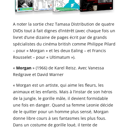
A noter la sortie chez Tamasa Distribution de quatre
DVDs tout à fait dignes d’intérêt (avec chaque fois un
livret d’une dizaine de pages écrit par de grands
spécialistes du cinéma british comme Philippe Pilard
– pour « Morgan » et les deux Ealing – et Francis
Rousselet – pour « Ultimatum »).
«
Morgan
» (1966) de Karel Reisz. Avec Vanessa
Redgrave et David Warner
« Morgan est un artiste, qui aime les fleurs, les
animaux et les enfants. Mais à l’instar de son héros
de la jungle, le gorille mâle, il devient formidable
une fois en danger. Quand sa femme Leonie décide
de le quitter pour un homme plus sensé, Morgan
donne libre cours à ses fantasmes les plus fous.
Dans un costume de gorille loué, il tente de