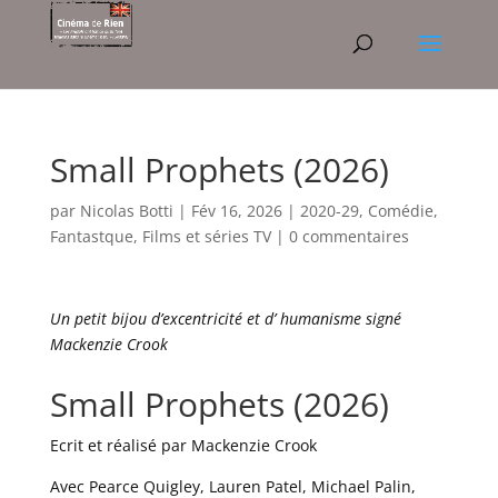
Small Prophets (2026)
par
Nicolas Botti
|
Fév 16, 2026
|
2020-29
,
Comédie
,
Fantastque
,
Films et séries TV
|
0 commentaires
Un petit bijou d’excentricité et d’ humanisme signé
Mackenzie Crook
Small Prophets (2026)
Ecrit et réalisé par Mackenzie Crook
Avec Pearce Quigley, Lauren Patel, Michael Palin,