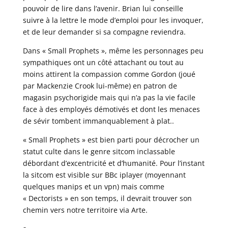
pouvoir de lire dans l’avenir. Brian lui conseille
suivre à la lettre le mode d’emploi pour les invoquer,
et de leur demander si sa compagne reviendra.
Dans « Small Prophets », même les personnages peu
sympathiques ont un côté attachant ou tout au
moins attirent la compassion comme Gordon (joué
par Mackenzie Crook lui-même) en patron de
magasin psychorigide mais qui n’a pas la vie facile
face à des employés démotivés et dont les menaces
de sévir tombent immanquablement à plat..
« Small Prophets » est bien parti pour décrocher un
statut culte dans le genre sitcom inclassable
débordant d’excentricité et d’humanité. Pour l’instant
la sitcom est visible sur BBc iplayer (moyennant
quelques manips et un vpn) mais comme
« Dectorists » en son temps, il devrait trouver son
chemin vers notre territoire via Arte.