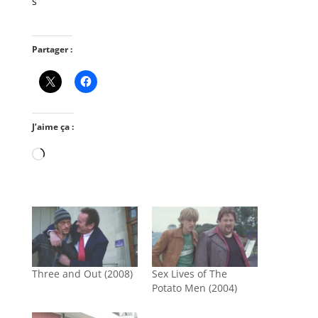
s
Partager :
J’aime ça :
Chargement…
Three and Out (2008)
Sex Lives of The
Potato Men (2004)