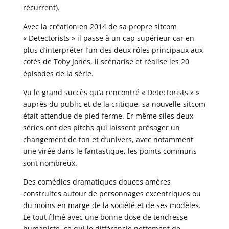
récurrent).
Avec la création en 2014 de sa propre sitcom
« Detectorists » il passe à un cap supérieur car en
plus d’interpréter l’un des deux rôles principaux aux
cotés de Toby Jones, il scénarise et réalise les 20
épisodes de la série.
Vu le grand succès qu’a rencontré « Detectorists » »
auprès du public et de la critique, sa nouvelle sitcom
était attendue de pied ferme. Er même siles deux
séries ont des pitchs qui laissent présager un
changement de ton et d’univers, avec notamment
une virée dans le fantastique, les points communs
sont nombreux.
Des comédies dramatiques douces amères
construites autour de personnages excentriques ou
du moins en marge de la société et de ses modèles.
Le tout filmé avec une bonne dose de tendresse
humaniste, ce qui le différencie nettement de