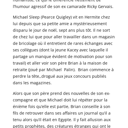
l’humour agressif de son ex camarade Ricky Gervais.
Michael Sleep (Pearce Quigley) vit en Hermite chez
lui depuis que sa petite amie a mystérieusement
disparu le jour de noël, sept ans plus tôt. Il ne sort
de chez lui que pour aller travailler dans un magasin
de bricolage où il entretient de rares échanges avec
ses collègues (dont la jeune Kacey avec laquelle il
partage un manque évident de motivation pour son
travail) et aller voir son père Brian à la maison de
retraite (joué par Michael Palin). Brian commence à
perdre la tête,,drogué aux jeux concours publiés
dans les magazines.
Alors que son père prend des nouvelles de son ex-
compagne et que Michael doit lui répéter pour la
énième fois qu’elle est partie, Brian conseille à son
fils de retrouver dans ses affaires un journal qu’il a
tenu alors qu’il était en Egypte. Il y fait allusion aux
petits prophètes, des créatures étranges qui ont le