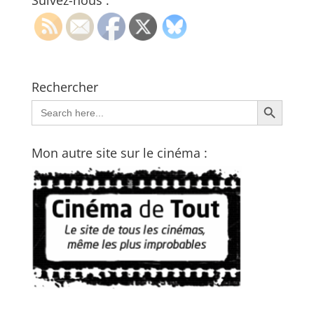
Suivez-nous :
Rechercher
Search Button
Search
for:
Mon autre site sur le cinéma :