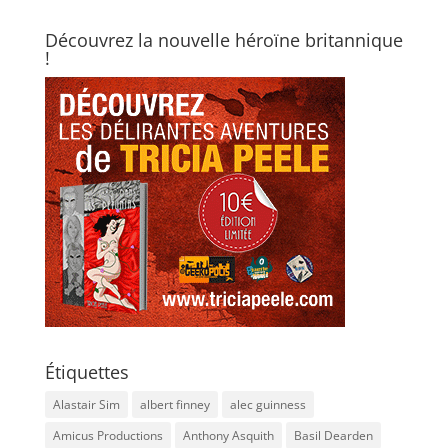
Découvrez la nouvelle héroïne britannique
!
Étiquettes
Alastair Sim
albert finney
alec guinness
Amicus Productions
Anthony Asquith
Basil Dearden