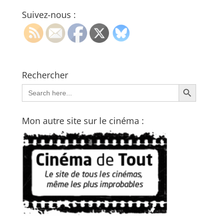
Suivez-nous :
Rechercher
Search Button
Search
for:
Mon autre site sur le cinéma :