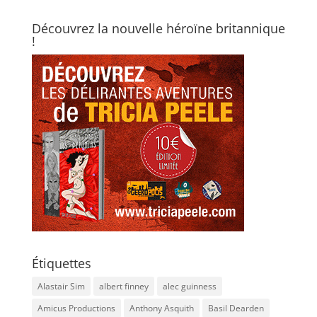
Découvrez la nouvelle héroïne britannique
!
Étiquettes
Alastair Sim
albert finney
alec guinness
Amicus Productions
Anthony Asquith
Basil Dearden