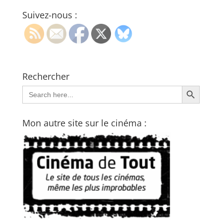
Suivez-nous :
Rechercher
Search Button
Search
for:
Mon autre site sur le cinéma :