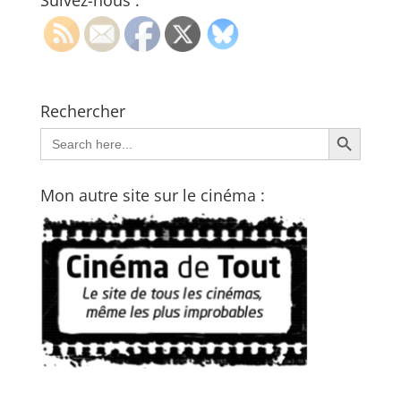
Suivez-nous :
Rechercher
Search Button
Search
for:
Mon autre site sur le cinéma :